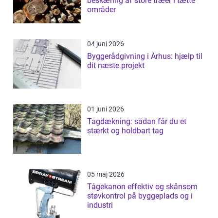
beskæring af store træer i tætte
områder
04 juni 2026
Byggerådgivning i Århus: hjælp til
dit næste projekt
01 juni 2026
Tagdækning: sådan får du et
stærkt og holdbart tag
05 maj 2026
Tågekanon effektiv og skånsom
støvkontrol på byggeplads og i
industri