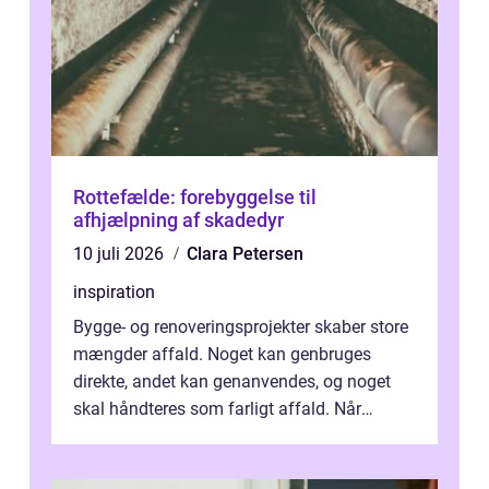
Rottefælde: forebyggelse til
afhjælpning af skadedyr
10 juli 2026
Clara Petersen
inspiration
Bygge- og renoveringsprojekter skaber store
mængder affald. Noget kan genbruges
direkte, andet kan genanvendes, og noget
skal håndteres som farligt affald. Når
bygningsaffald hå...