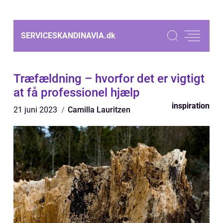
SERVICESKANDINAVIA.
dk
Træfældning – hvorfor det er vigtigt
at få professionel hjælp
inspiration
21 juni 2023
Camilla Lauritzen