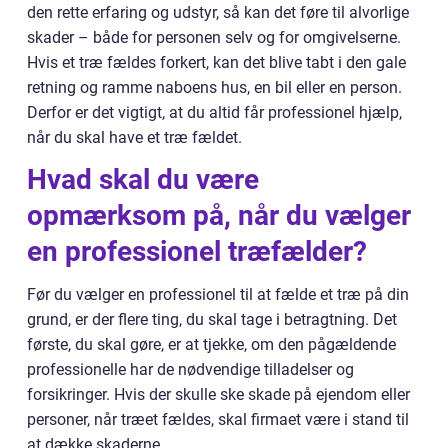
den rette erfaring og udstyr, så kan det føre til alvorlige
skader – både for personen selv og for omgivelserne.
Hvis et træ fældes forkert, kan det blive tabt i den gale
retning og ramme naboens hus, en bil eller en person.
Derfor er det vigtigt, at du altid får professionel hjælp,
når du skal have et træ fældet.
Hvad skal du være
opmærksom på, når du vælger
en professionel træfælder?
Før du vælger en professionel til at fælde et træ på din
grund, er der flere ting, du skal tage i betragtning. Det
første, du skal gøre, er at tjekke, om den pågældende
professionelle har de nødvendige tilladelser og
forsikringer. Hvis der skulle ske skade på ejendom eller
personer, når træet fældes, skal firmaet være i stand til
at dække skaderne.