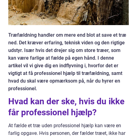
Træfældning handler om mere end blot at save et træ
ned. Det kræver erfaring, teknisk viden og den rigtige
udstyr. Især hvis det drejer sig om store træer, som
kan være farlige at fælde på egen hånd. I denne
artikel vil vi give dig en indflyvning i, hvorfor det er
vigtigt at få professionel hjælp til træfældning, samt
hvad du skal være opmærksom på, når du hyrer en
professionel.
Hvad kan der ske, hvis du ikke
får professionel hjælp?
At fælde et træ uden professionel hjælp kan være en
farlig opgave. Hvis personen, der fælder træet, ikke har