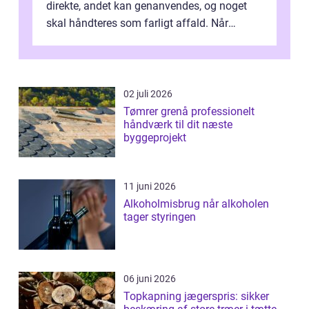
direkte, andet kan genanvendes, og noget
skal håndteres som farligt affald. Når
bygningsaffald hå...
02 juli 2026
Tømrer grenå professionelt
håndværk til dit næste
byggeprojekt
11 juni 2026
Alkoholmisbrug når alkoholen
tager styringen
06 juni 2026
Topkapning jægerspris: sikker