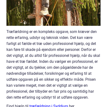
Træfældning er en kompleks opgave, som kræver den
rette erfaring, udstyr og teknisk viden. Det kan være
farligt at fælde et træ uden professionel hjælp, og det
kan føre til skade på ejendom eller personer. Derfor er
det vigtigt, at du altid får professionel hjælp, når du skal
have et træ fældet. Inden du vælger en professionel, er
det vigtigt, at du tjekker, om den pågældende har de
nødvendige tilladelser, forsikringer og erfaring til at
udføre opgaven på en sikker og effektiv måde. Prisen
kan variere meget, men det er vigtigt at vælge en
professionel, der tilbyder en fair pris og samtidig har
den rette erfaring og udstyr til at udføre opgaven.
Find hjælp til
træfældning i Syddjurs
her.