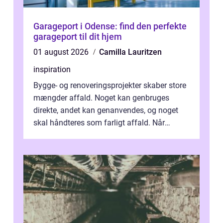
Garageport i Odense: find den perfekte
garageport til dit hjem
01 august 2026
Camilla Lauritzen
inspiration
Bygge- og renoveringsprojekter skaber store
mængder affald. Noget kan genbruges
direkte, andet kan genanvendes, og noget
skal håndteres som farligt affald. Når
bygningsaffald hå...