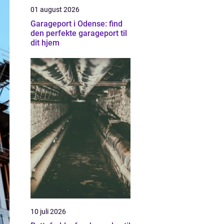
01 august 2026
Garageport i Odense: find
den perfekte garageport til
dit hjem
10 juli 2026