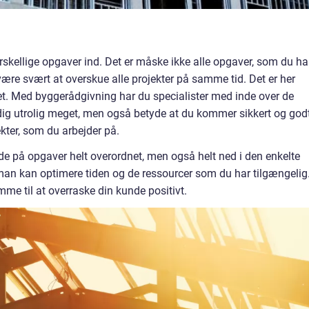
kellige opgaver ind. Det er måske ikke alle opgaver, som du ha
være svært at overskue alle projekter på samme tid. Det er her
t. Med byggerådgivning har du specialister med inde over de
e dig utrolig meget, men også betyde at du kommer sikkert og godt
er, som du arbejder på.
 på opgaver helt overordnet, men også helt ned i den enkelte
man kan optimere tiden og de ressourcer som du har tilgængelig
e til at overraske din kunde positivt.