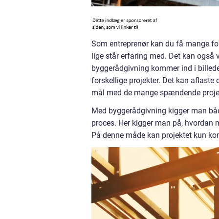
Som entreprenør kan du få mange fors
lige står erfaring med. Det kan også 
byggerådgivning kommer ind i billede
forskellige projekter. Det kan aflast
mål med de mange spændende projekt
Med byggerådgivning kigger man både
proces. Her kigger man på, hvordan 
På denne måde kan projektet kun komm