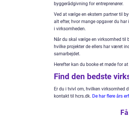
byggerådgivning for entreprenører.
Ved at vælge en ekstern partner til 
alt efter, hvor mange opgaver du har 
i virksomheden.
Når du skal vælge en virksomhed til 
hvilke projekter de ellers har været i
samarbejdet.
Herefter kan du booke et møde for at
Find den bedste virk
Er du i tvivl om, hvilken virksomhed 
kontakt til hcrs.dk.
De har flere års er
Få