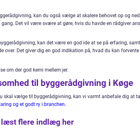
byggerådgivning, kan du også vælge at skalere behovet op og ned
i gang. Det vil være svære at gøre, hvis du havde en rådgiver an
byggerådgivning, kan det være en god ide at se på erfaring, sam
nde over. Det giver dig en god indikation på, hvad du kan forvente
 se om der god kemi mellem jer.
somhed til byggerådgivning i Køge
du skal vælge til byggerådgivning, kan vi varmt anbefale dig at t
faring og et godt ry i branchen
.
 læst flere indlæg her