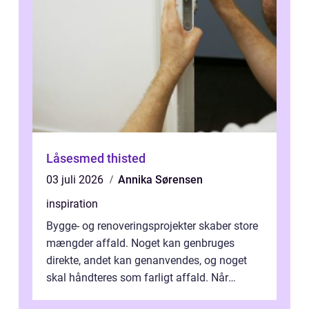
Låsesmed thisted
03 juli 2026
Annika Sørensen
inspiration
Bygge- og renoveringsprojekter skaber store
mængder affald. Noget kan genbruges
direkte, andet kan genanvendes, og noget
skal håndteres som farligt affald. Når
bygningsaffald hå...