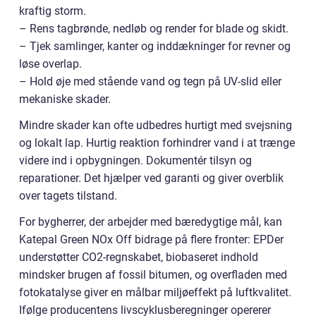
kraftig storm.
– Rens tagbrønde, nedløb og render for blade og skidt.
– Tjek samlinger, kanter og inddækninger for revner og
løse overlap.
– Hold øje med stående vand og tegn på UV-slid eller
mekaniske skader.
Mindre skader kan ofte udbedres hurtigt med svejsning
og lokalt lap. Hurtig reaktion forhindrer vand i at trænge
videre ind i opbygningen. Dokumentér tilsyn og
reparationer. Det hjælper ved garanti og giver overblik
over tagets tilstand.
For bygherrer, der arbejder med bæredygtige mål, kan
Katepal Green NOx Off bidrage på flere fronter: EPDer
understøtter CO2-regnskabet, biobaseret indhold
mindsker brugen af fossil bitumen, og overfladen med
fotokatalyse giver en målbar miljøeffekt på luftkvalitet.
Ifølge producentens livscyklusberegninger opererer