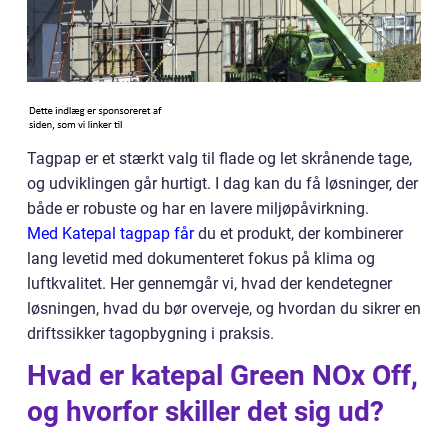
Tagpap er et stærkt valg til flade og let skrånende tage,
og udviklingen går hurtigt. I dag kan du få løsninger, der
både er robuste og har en lavere miljøpåvirkning.
Med Katepal tagpap får
du et produkt, der kombinerer
lang levetid med dokumenteret fokus på klima og
luftkvalitet. Her gennemgår vi, hvad der kendetegner
løsningen, hvad du bør overveje, og hvordan du sikrer en
driftssikker tagopbygning i praksis.
Hvad er katepal Green NOx Off,
og hvorfor skiller det sig ud?