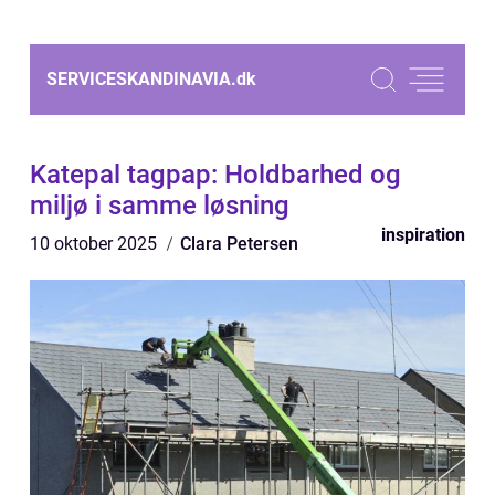
SERVICESKANDINAVIA.
dk
Katepal tagpap: Holdbarhed og
miljø i samme løsning
inspiration
10 oktober 2025
Clara Petersen