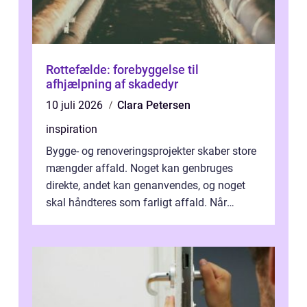
Rottefælde: forebyggelse til
afhjælpning af skadedyr
10 juli 2026
Clara Petersen
inspiration
Bygge- og renoveringsprojekter skaber store
mængder affald. Noget kan genbruges
direkte, andet kan genanvendes, og noget
skal håndteres som farligt affald. Når
bygningsaffald hå...