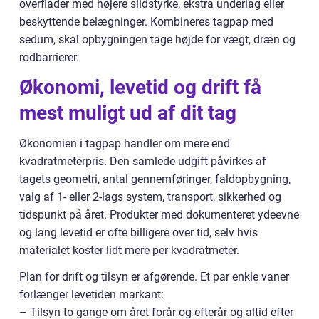
overflader med højere slidstyrke, ekstra underlag eller
beskyttende belægninger. Kombineres tagpap med
sedum, skal opbygningen tage højde for vægt, dræn og
rodbarrierer.
Økonomi, levetid og drift få
mest muligt ud af dit tag
Økonomien i tagpap handler om mere end
kvadratmeterpris. Den samlede udgift påvirkes af
tagets geometri, antal gennemføringer, faldopbygning,
valg af 1- eller 2-lags system, transport, sikkerhed og
tidspunkt på året. Produkter med dokumenteret ydeevne
og lang levetid er ofte billigere over tid, selv hvis
materialet koster lidt mere per kvadratmeter.
Plan for drift og tilsyn er afgørende. Et par enkle vaner
forlænger levetiden markant:
– Tilsyn to gange om året forår og efterår og altid efter