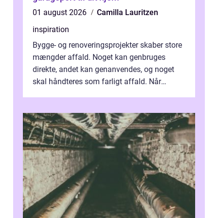
01 august 2026
Camilla Lauritzen
inspiration
Bygge- og renoveringsprojekter skaber store
mængder affald. Noget kan genbruges
direkte, andet kan genanvendes, og noget
skal håndteres som farligt affald. Når
bygningsaffald hå...