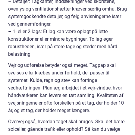
– Detaljer: Tagkanter, inddækninger ved skorstene,
ovenlys og ventilationshætter kræver særlig omhu. Brug
systemgodkendte detaljer, og følg anvisningerne især
ved gennemføringer.
– 1- eller 2-lags: Ét lag kan være oplagt på lette
konstruktioner eller mindre bygninger. To lag øger
robustheden, især på store tage og steder med hård
belastning.
Vejr og udførelse betyder også meget. Tagpap skal
svejses eller klæbes under forhold, der passer til
systemet. Kulde, regn og støv kan forringe
vedhæftningen. Planlæg arbejdet i et vejr-vindue, hvor
håndværkeren kan levere en tæt samling. Kvaliteten af
svejsningerne er ofte forskellen på et tag, der holder 10
år, og et tag, der holder meget længere.
Overvej også, hvordan taget skal bruges. Skal det bære
solceller, gående trafik eller ophold? Så kan du vælge