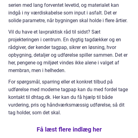
serien med lang forventet levetid, og materialet kan
indgå i ny værdiskabelse som input i asfalt. Det er
solide parametre, når bygningen skal holde i flere årtier.
Vil du have et lavpraktisk råd til sidst? Sæt
projekteringen i centrum. En dygtig tagdækker og en
rådgiver, der kender tagpap, sikrer en løsning, hvor
opbygning, detaljer og udførelse spiller sammen. Det er
her, pengene og miljøet vindes ikke alene i valget af
membran, men i helheden.
For spørgsmål, sparring eller et konkret tilbud på
udførelse med moderne tagpap kan du med fordel tage
kontakt til dhtag.dk. Her kan du få hjælp til både
vurdering, pris og håndværksmæssig udførelse, så dit
tag holder, som det skal.
Få læst flere indlæg her