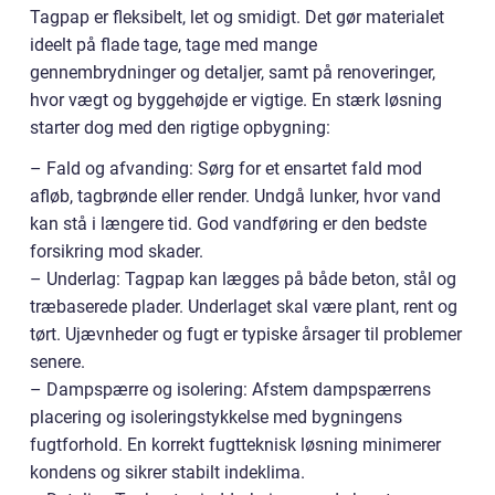
Tagpap er fleksibelt, let og smidigt. Det gør materialet
ideelt på flade tage, tage med mange
gennembrydninger og detaljer, samt på renoveringer,
hvor vægt og byggehøjde er vigtige. En stærk løsning
starter dog med den rigtige opbygning:
– Fald og afvanding: Sørg for et ensartet fald mod
afløb, tagbrønde eller render. Undgå lunker, hvor vand
kan stå i længere tid. God vandføring er den bedste
forsikring mod skader.
– Underlag: Tagpap kan lægges på både beton, stål og
træbaserede plader. Underlaget skal være plant, rent og
tørt. Ujævnheder og fugt er typiske årsager til problemer
senere.
– Dampspærre og isolering: Afstem dampspærrens
placering og isoleringstykkelse med bygningens
fugtforhold. En korrekt fugtteknisk løsning minimerer
kondens og sikrer stabilt indeklima.