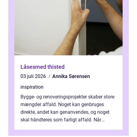
Låsesmed thisted
03 juli 2026
Annika Sørensen
inspiration
Bygge- og renoveringsprojekter skaber store
mængder affald. Noget kan genbruges
direkte, andet kan genanvendes, og noget
skal håndteres som farligt affald. Når
bygningsaffald hå...