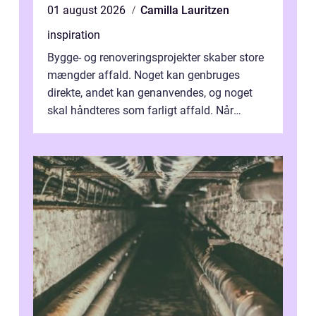
01 august 2026
Camilla Lauritzen
inspiration
Bygge- og renoveringsprojekter skaber store
mængder affald. Noget kan genbruges
direkte, andet kan genanvendes, og noget
skal håndteres som farligt affald. Når
bygningsaffald hå...