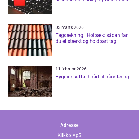
03 marts 2026
Tagdækning i Holbæk: sådan får
du et stærkt og holdbart tag
11 februar 2026
Bygningsaffald: råd til håndtering
Adresse