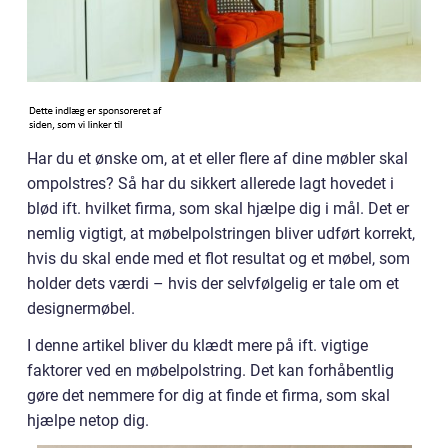
Har du et ønske om, at et eller flere af dine møbler skal
ompolstres? Så har du sikkert allerede lagt hovedet i
blød ift. hvilket firma, som skal hjælpe dig i mål. Det er
nemlig vigtigt, at møbelpolstringen bliver udført korrekt,
hvis du skal ende med et flot resultat og et møbel, som
holder dets værdi – hvis der selvfølgelig er tale om et
designermøbel.
I denne artikel bliver du klædt mere på ift. vigtige
faktorer ved en møbelpolstring. Det kan forhåbentlig
gøre det nemmere for dig at finde et firma, som skal
hjælpe netop dig.