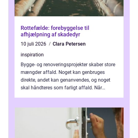
Rottefælde: forebyggelse til
afhjælpning af skadedyr
10 juli 2026
Clara Petersen
inspiration
Bygge- og renoveringsprojekter skaber store
mængder affald. Noget kan genbruges
direkte, andet kan genanvendes, og noget
skal håndteres som farligt affald. Når
bygningsaffald hå...