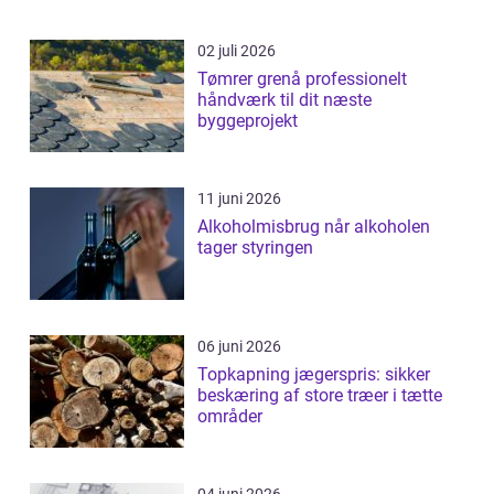
02 juli 2026
Tømrer grenå professionelt
håndværk til dit næste
byggeprojekt
11 juni 2026
Alkoholmisbrug når alkoholen
tager styringen
06 juni 2026
Topkapning jægerspris: sikker
beskæring af store træer i tætte
områder
04 juni 2026