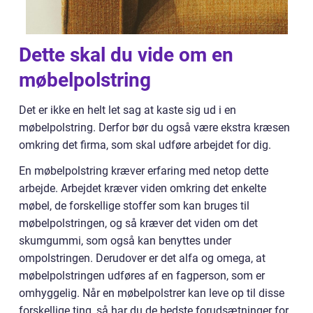
Dette skal du vide om en
møbelpolstring
Det er ikke en helt let sag at kaste sig ud i en
møbelpolstring. Derfor bør du også være ekstra kræsen
omkring det firma, som skal udføre arbejdet for dig.
En møbelpolstring kræver erfaring med netop dette
arbejde. Arbejdet kræver viden omkring det enkelte
møbel, de forskellige stoffer som kan bruges til
møbelpolstringen, og så kræver det viden om det
skumgummi, som også kan benyttes under
ompolstringen. Derudover er det alfa og omega, at
møbelpolstringen udføres af en fagperson, som er
omhyggelig. Når en møbelpolstrer kan leve op til disse
forskellige ting, så har du de bedste forudsætninger for