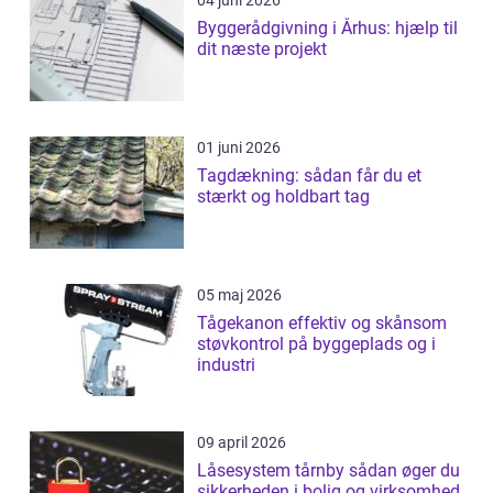
Byggerådgivning i Århus: hjælp til
dit næste projekt
01 juni 2026
Tagdækning: sådan får du et
stærkt og holdbart tag
05 maj 2026
Tågekanon effektiv og skånsom
støvkontrol på byggeplads og i
industri
09 april 2026
Låsesystem tårnby sådan øger du
sikkerheden i bolig og virksomhed