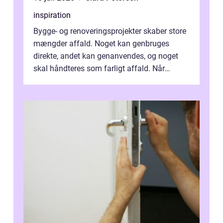
inspiration
Bygge- og renoveringsprojekter skaber store
mængder affald. Noget kan genbruges
direkte, andet kan genanvendes, og noget
skal håndteres som farligt affald. Når
bygningsaffald hå...