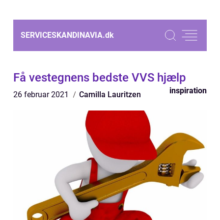
SERVICESKANDINAVIA.
dk
Få vestegnens bedste VVS hjælp
inspiration
26 februar 2021
Camilla Lauritzen