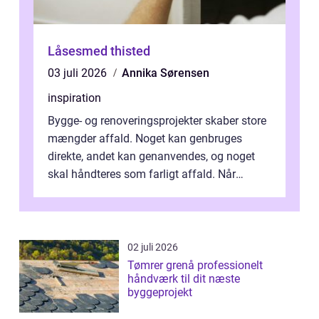
Låsesmed thisted
03 juli 2026
Annika Sørensen
inspiration
Bygge- og renoveringsprojekter skaber store
mængder affald. Noget kan genbruges
direkte, andet kan genanvendes, og noget
skal håndteres som farligt affald. Når
bygningsaffald hå...
02 juli 2026
Tømrer grenå professionelt
håndværk til dit næste
byggeprojekt