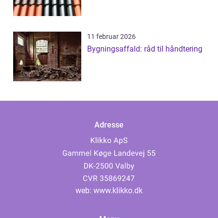
11 februar 2026
Bygningsaffald: råd til håndtering
Adresse
web:
www.klikko.dk