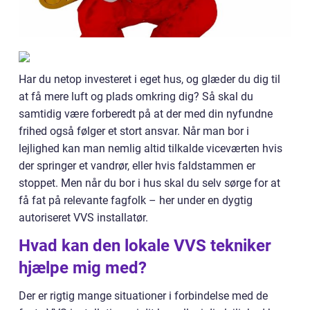
Har du netop investeret i eget hus, og glæder du dig til
at få mere luft og plads omkring dig? Så skal du
samtidig være forberedt på at der med din nyfundne
frihed også følger et stort ansvar. Når man bor i
lejlighed kan man nemlig altid tilkalde viceværten hvis
der springer et vandrør, eller hvis faldstammen er
stoppet. Men når du bor i hus skal du selv sørge for at
få fat på relevante fagfolk – her under en dygtig
autoriseret VVS installatør.
Hvad kan den lokale VVS tekniker
hjælpe mig med?
Der er rigtig mange situationer i forbindelse med de