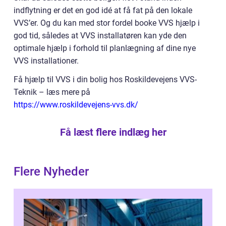
indflytning er det en god idé at få fat på den lokale
VVS’er. Og du kan med stor fordel booke VVS hjælp i
god tid, således at VVS installatøren kan yde den
optimale hjælp i forhold til planlægning af dine nye
VVS installationer.
Få hjælp til VVS i din bolig hos Roskildevejens VVS-
Teknik – læs mere på
https://www.roskildevejens-vvs.dk/
Få læst flere indlæg her
Flere Nyheder