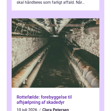
skal håndteres som farligt affald. Når
bygningsaffald hå...
Rottefælde: forebyggelse til
afhjælpning af skadedyr
10 juli 2026
Clara Petersen