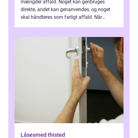
mængder affald. Noget kan genbruges
direkte, andet kan genanvendes, og noget
skal håndteres som farligt affald. Når
bygningsaffald hå...
Låsesmed thisted