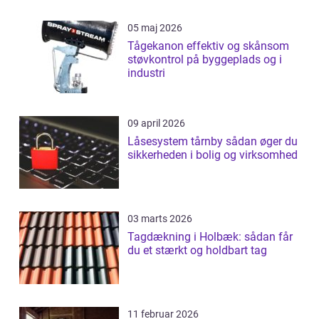
05 maj 2026
Tågekanon effektiv og skånsom
støvkontrol på byggeplads og i
industri
09 april 2026
Låsesystem tårnby sådan øger du
sikkerheden i bolig og virksomhed
03 marts 2026
Tagdækning i Holbæk: sådan får
du et stærkt og holdbart tag
11 februar 2026