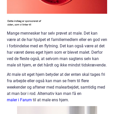
Mange mennesker har selv prøvet at male. Det kan
være at de har hjulpet et familiemedlem eller en god ven
i forbindelse med en flytning. Det kan også være at det
har været deres eget hjem som er blevet malet. Derfor
ved de fleste også, at selvom man sagtens selv kan
male sit hjem, er det hårdt og ikke mindst tidskrævende.
At male sit eget hjem betyder at der enten skal tages fri
fra arbejde eller også kan man se frem til flere
weekender og aftener med malearbejdet, samtidig med
at man bor i rod. Alternativ kan man få en
maler i Farum
til at male ens hjem.