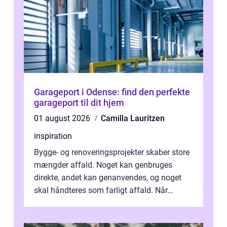
Garageport i Odense: find den perfekte
garageport til dit hjem
01 august 2026
Camilla Lauritzen
inspiration
Bygge- og renoveringsprojekter skaber store
mængder affald. Noget kan genbruges
direkte, andet kan genanvendes, og noget
skal håndteres som farligt affald. Når
bygningsaffald hå...