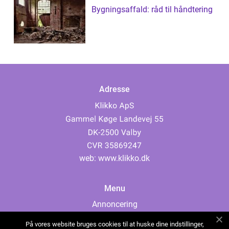
Bygningsaffald: råd til håndtering
Adresse
web:
www.klikko.dk
Menu
Annoncering
Om os
På vores website bruges cookies til at huske dine indstillinger,