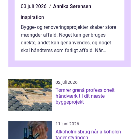
03 juli 2026
Annika Sørensen
inspiration
Bygge- og renoveringsprojekter skaber store
mængder affald. Noget kan genbruges
direkte, andet kan genanvendes, og noget
skal håndteres som farligt affald. Når
bygningsaffald hå...
02 juli 2026
Tømrer grenå professionelt
håndværk til dit næste
byggeprojekt
11 juni 2026
Alkoholmisbrug når alkoholen
tager styringen