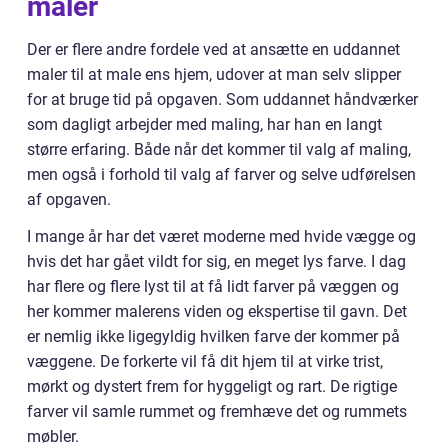
maler
Der er flere andre fordele ved at ansætte en uddannet
maler til at male ens hjem, udover at man selv slipper
for at bruge tid på opgaven. Som uddannet håndværker
som dagligt arbejder med maling, har han en langt
større erfaring. Både når det kommer til valg af maling,
men også i forhold til valg af farver og selve udførelsen
af opgaven.
I mange år har det været moderne med hvide vægge og
hvis det har gået vildt for sig, en meget lys farve. I dag
har flere og flere lyst til at få lidt farver på væggen og
her kommer malerens viden og ekspertise til gavn. Det
er nemlig ikke ligegyldig hvilken farve der kommer på
væggene. De forkerte vil få dit hjem til at virke trist,
mørkt og dystert frem for hyggeligt og rart. De rigtige
farver vil samle rummet og fremhæve det og rummets
møbler.