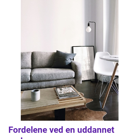
Fordelene ved en uddannet