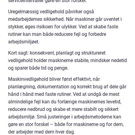
serviceintervaller gøre en stor forskel.
Uregelmæssig vedligehold påvirker også
medarbejdernes sikkerhed. Når maskiner går uventet i
stykker, øges risikoen for ulykker. Ved at skabe faste
rutiner kan man både reducere fejl og forbedre
arbejdsmiljøet.
Kort sagt: konsekvent, planlagt og struktureret
vedligehold holder maskinerne stabile, mindsker nedetid
og sparer både tid og penge.
Maskinvedligehold bliver først effektivt, når
planlægning, dokumentation og korrekt brug af dele går
hånd i hånd med faste rutiner. Ved at undgå de mest
almindelige fejl kan du forlænge maskinernes levetid,
reducere nedbrud og skabe et mere stabilt og sikkert
arbejdsmiljø. Små justeringer i arbejdsmetoderne kan
gøre en stor forskel – både for maskinerne og for dem,
der arbejder med dem hver dag.