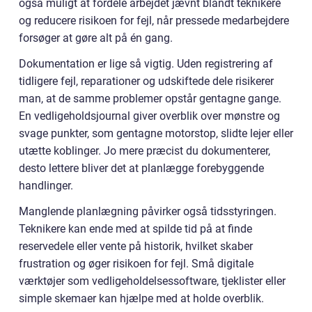
også muligt at fordele arbejdet jævnt blandt teknikere
og reducere risikoen for fejl, når pressede medarbejdere
forsøger at gøre alt på én gang.
Dokumentation er lige så vigtig. Uden registrering af
tidligere fejl, reparationer og udskiftede dele risikerer
man, at de samme problemer opstår gentagne gange.
En vedligeholdsjournal giver overblik over mønstre og
svage punkter, som gentagne motorstop, slidte lejer eller
utætte koblinger. Jo mere præcist du dokumenterer,
desto lettere bliver det at planlægge forebyggende
handlinger.
Manglende planlægning påvirker også tidsstyringen.
Teknikere kan ende med at spilde tid på at finde
reservedele eller vente på historik, hvilket skaber
frustration og øger risikoen for fejl. Små digitale
værktøjer som vedligeholdelsessoftware, tjeklister eller
simple skemaer kan hjælpe med at holde overblik.