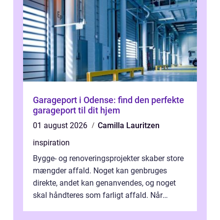
Garageport i Odense: find den perfekte
garageport til dit hjem
01 august 2026
Camilla Lauritzen
inspiration
Bygge- og renoveringsprojekter skaber store
mængder affald. Noget kan genbruges
direkte, andet kan genanvendes, og noget
skal håndteres som farligt affald. Når
bygningsaffald hå...