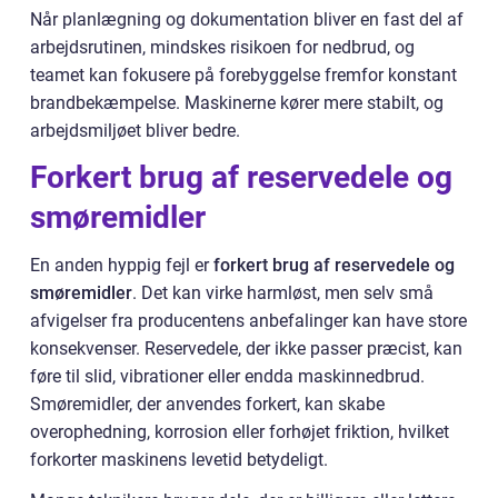
Når planlægning og dokumentation bliver en fast del af
arbejdsrutinen, mindskes risikoen for nedbrud, og
teamet kan fokusere på forebyggelse fremfor konstant
brandbekæmpelse. Maskinerne kører mere stabilt, og
arbejdsmiljøet bliver bedre.
Forkert brug af reservedele og
smøremidler
En anden hyppig fejl er
forkert brug af reservedele og
smøremidler
. Det kan virke harmløst, men selv små
afvigelser fra producentens anbefalinger kan have store
konsekvenser. Reservedele, der ikke passer præcist, kan
føre til slid, vibrationer eller endda maskinnedbrud.
Smøremidler, der anvendes forkert, kan skabe
overophedning, korrosion eller forhøjet friktion, hvilket
forkorter maskinens levetid betydeligt.