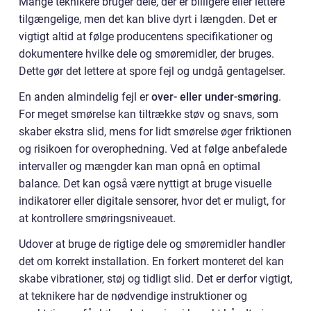
Mange teknikere bruger dele, der er billigere eller lettere
tilgængelige, men det kan blive dyrt i længden. Det er
vigtigt altid at følge producentens specifikationer og
dokumentere hvilke dele og smøremidler, der bruges.
Dette gør det lettere at spore fejl og undgå gentagelser.
En anden almindelig fejl er
over- eller under-smøring
.
For meget smørelse kan tiltrække støv og snavs, som
skaber ekstra slid, mens for lidt smørelse øger friktionen
og risikoen for overophedning. Ved at følge anbefalede
intervaller og mængder kan man opnå en optimal
balance. Det kan også være nyttigt at bruge visuelle
indikatorer eller digitale sensorer, hvor det er muligt, for
at kontrollere smøringsniveauet.
Udover at bruge de rigtige dele og smøremidler handler
det om korrekt installation. En forkert monteret del kan
skabe vibrationer, støj og tidligt slid. Det er derfor vigtigt,
at teknikere har de nødvendige instruktioner og