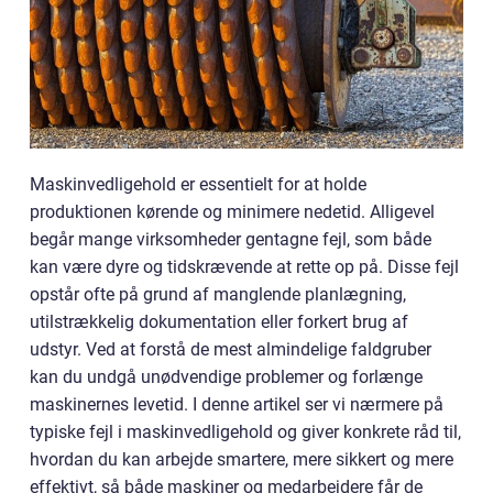
Maskinvedligehold er essentielt for at holde
produktionen kørende og minimere nedetid. Alligevel
begår mange virksomheder gentagne fejl, som både
kan være dyre og tidskrævende at rette op på. Disse fejl
opstår ofte på grund af manglende planlægning,
utilstrækkelig dokumentation eller forkert brug af
udstyr. Ved at forstå de mest almindelige faldgruber
kan du undgå unødvendige problemer og forlænge
maskinernes levetid. I denne artikel ser vi nærmere på
typiske fejl i maskinvedligehold og giver konkrete råd til,
hvordan du kan arbejde smartere, mere sikkert og mere
effektivt, så både maskiner og medarbejdere får de