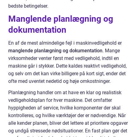
bedste betingelser.
Manglende planlægning og
dokumentation
En af de mest almindelige fejl i maskinvedligehold er
manglende planlægning og dokumentation
. Mange
virksomheder venter først med vedligehold, indtil en
maskine går i stykker. Dette kaldes reaktivt vedligehold,
og selv om det kan virke billigere på kort sigt, ender det
ofte med uventet nedetid og høje omkostninger.
Planlægning handler om at have en klar og realistisk
vedligeholdsplan for hver maskine. Det omfatter
hyppigheden af service, hvilke komponenter der skal
kontrolleres, og hvilke værktøjer der er nødvendige. Når
alle kender planen, bliver det lettere at prioritere opgaver
og undgå stressede nødsituationer. En fast plan gør det