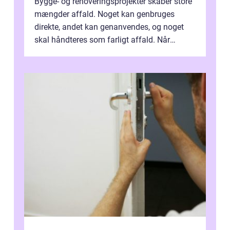
Bygge- og renoveringsprojekter skaber store
mængder affald. Noget kan genbruges
direkte, andet kan genanvendes, og noget
skal håndteres som farligt affald. Når
bygningsaffald hå...