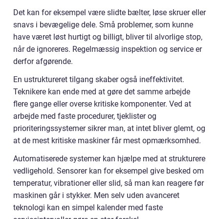
Det kan for eksempel være slidte bælter, løse skruer eller
snavs i bevægelige dele. Små problemer, som kunne
have været løst hurtigt og billigt, bliver til alvorlige stop,
når de ignoreres. Regelmæssig inspektion og service er
derfor afgørende.
En ustruktureret tilgang skaber også ineffektivitet.
Teknikere kan ende med at gøre det samme arbejde
flere gange eller overse kritiske komponenter. Ved at
arbejde med faste procedurer, tjeklister og
prioriteringssystemer sikrer man, at intet bliver glemt, og
at de mest kritiske maskiner får mest opmærksomhed.
Automatiserede systemer kan hjælpe med at strukturere
vedligehold. Sensorer kan for eksempel give besked om
temperatur, vibrationer eller slid, så man kan reagere før
maskinen går i stykker. Men selv uden avanceret
teknologi kan en simpel kalender med faste