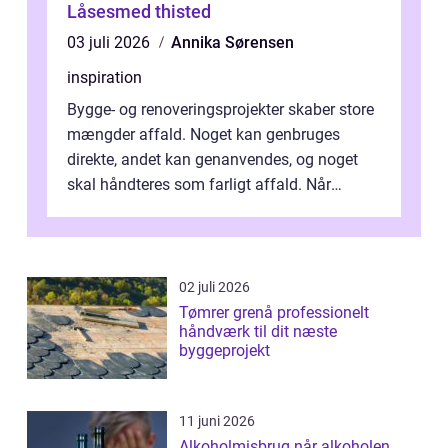
Låsesmed thisted
03 juli 2026
Annika Sørensen
inspiration
Bygge- og renoveringsprojekter skaber store
mængder affald. Noget kan genbruges
direkte, andet kan genanvendes, og noget
skal håndteres som farligt affald. Når
bygningsaffald hå...
02 juli 2026
Tømrer grenå professionelt
håndværk til dit næste
byggeprojekt
11 juni 2026
Alkoholmisbrug når alkoholen