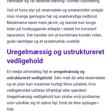
værktøjer og får løbende træning i korrekt håndtering.
Ved at have styr på reservedele og smøremidler undgår
man mange gentagne fejl og unødvendige nedbrud.
Maskinerne kører mere jævnt, og teamet kan bruge
tiden på forebyggende arbejde i stedet for konstant
reparation. Det handler om at kombinere korrekt viden,
gode værktøjer og et systematisk overblik.
Uregelmæssig og ustruktureret
vedligehold
En tredje almindelig fejl er
uregelmæssig og
ustruktureret vedligehold
. Selv med de rette reservedele
og en plan kan maskiner hurtigt blive ustabile, hvis
vedligeholdet udføres tilfældigt eller sjældent.
Uregelmæssig vedligehold kan skabe små problemer,
som udvikler sig til større fejl, fordi de ikke opdages i
tide.