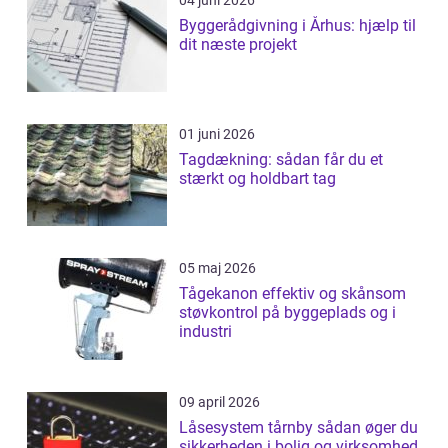
04 juni 2026
Byggerådgivning i Århus: hjælp til
dit næste projekt
01 juni 2026
Tagdækning: sådan får du et
stærkt og holdbart tag
05 maj 2026
Tågekanon effektiv og skånsom
støvkontrol på byggeplads og i
industri
09 april 2026
Låsesystem tårnby sådan øger du
sikkerheden i bolig og virksomhed