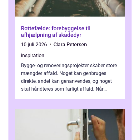
Rottefælde: forebyggelse til
afhjælpning af skadedyr
10 juli 2026
Clara Petersen
inspiration
Bygge- og renoveringsprojekter skaber store
mængder affald. Noget kan genbruges
direkte, andet kan genanvendes, og noget
skal håndteres som farligt affald. Når
bygningsaffald hå...