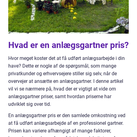
Hvad er en anlægsgartner pris?
Hvor meget koster det at få udført anlægsarbejde i din
have? Dette er nogle af de spørgsmål, som mange
privatkunder og erhvervsejere stiller sig selv, når de
overvejer at ansætte en anlægsgartner. I denne artikel
vil vi se nærmere på, hvad der er vigtigt at vide om
anlægsgartner priser, samt hvordan priserne har
udviklet sig over tid.
En anlægsgartner pris er den samlede omkostning ved
at få udført anlægsarbejde af en professionel gartner.
Prisen kan variere afhængigt af mange faktorer,