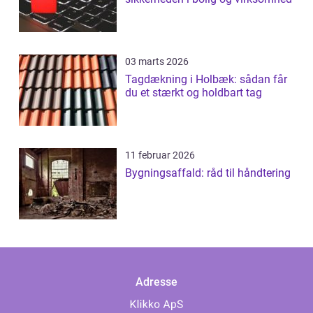
03 marts 2026
Tagdækning i Holbæk: sådan får
du et stærkt og holdbart tag
11 februar 2026
Bygningsaffald: råd til håndtering
Adresse