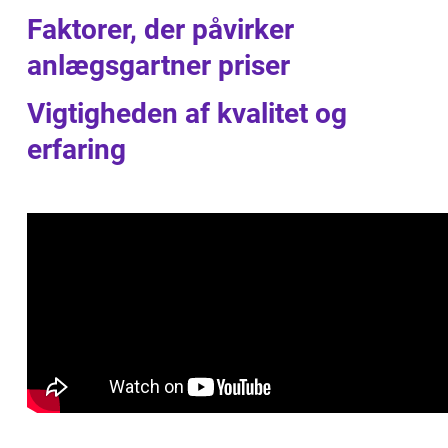
Faktorer, der påvirker
anlægsgartner priser
Vigtigheden af kvalitet og
erfaring