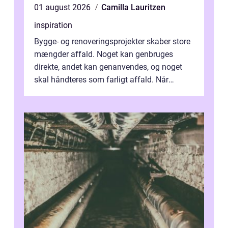
01 august 2026
Camilla Lauritzen
inspiration
Bygge- og renoveringsprojekter skaber store
mængder affald. Noget kan genbruges
direkte, andet kan genanvendes, og noget
skal håndteres som farligt affald. Når
bygningsaffald hå...