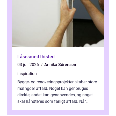
Låsesmed thisted
03 juli 2026
Annika Sørensen
inspiration
Bygge- og renoveringsprojekter skaber store
mængder affald. Noget kan genbruges
direkte, andet kan genanvendes, og noget
skal håndteres som farligt affald. Når
bygningsaffald hå...