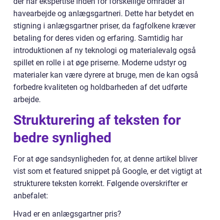
der har ekspertise inden for forskellige områder af
havearbejde og anlægsgartneri. Dette har betydet en
stigning i anlægsgartner priser, da fagfolkene kræver
betaling for deres viden og erfaring. Samtidig har
introduktionen af ny teknologi og materialevalg også
spillet en rolle i at øge priserne. Moderne udstyr og
materialer kan være dyrere at bruge, men de kan også
forbedre kvaliteten og holdbarheden af det udførte
arbejde.
Strukturering af teksten for
bedre synlighed
For at øge sandsynligheden for, at denne artikel bliver
vist som et featured snippet på Google, er det vigtigt at
strukturere teksten korrekt. Følgende overskrifter er
anbefalet:
Hvad er en anlægsgartner pris?