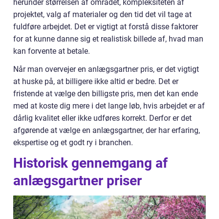
herunder størrelsen af området, kompleksiteten af
projektet, valg af materialer og den tid det vil tage at
fuldføre arbejdet. Det er vigtigt at forstå disse faktorer
for at kunne danne sig et realistisk billede af, hvad man
kan forvente at betale.
Når man overvejer en anlægsgartner pris, er det vigtigt
at huske på, at billigere ikke altid er bedre. Det er
fristende at vælge den billigste pris, men det kan ende
med at koste dig mere i det lange løb, hvis arbejdet er af
dårlig kvalitet eller ikke udføres korrekt. Derfor er det
afgørende at vælge en anlægsgartner, der har erfaring,
ekspertise og et godt ry i branchen.
Historisk gennemgang af
anlægsgartner priser