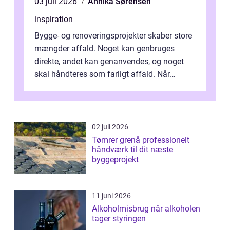
03 juli 2026
Annika Sørensen
inspiration
Bygge- og renoveringsprojekter skaber store
mængder affald. Noget kan genbruges
direkte, andet kan genanvendes, og noget
skal håndteres som farligt affald. Når
bygningsaffald hå...
02 juli 2026
Tømrer grenå professionelt
håndværk til dit næste
byggeprojekt
11 juni 2026
Alkoholmisbrug når alkoholen
tager styringen