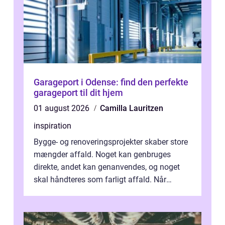
Garageport i Odense: find den perfekte
garageport til dit hjem
01 august 2026
Camilla Lauritzen
inspiration
Bygge- og renoveringsprojekter skaber store
mængder affald. Noget kan genbruges
direkte, andet kan genanvendes, og noget
skal håndteres som farligt affald. Når
bygningsaffald hå...