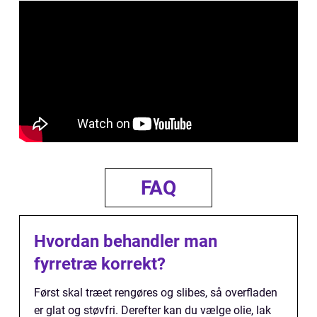
FAQ
Hvordan behandler man
fyrretræ korrekt?
Først skal træet rengøres og slibes, så overfladen
er glat og støvfri. Derefter kan du vælge olie, lak