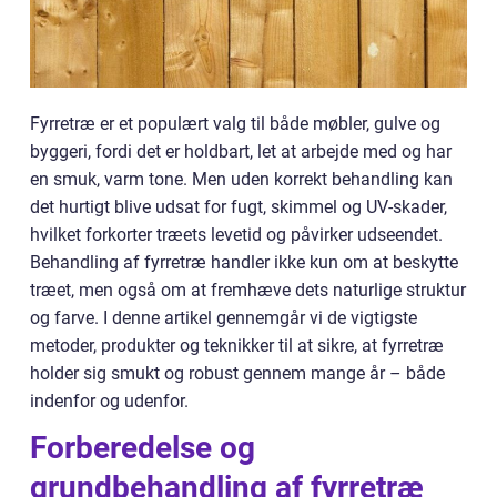
Fyrretræ er et populært valg til både møbler, gulve og
byggeri, fordi det er holdbart, let at arbejde med og har
en smuk, varm tone. Men uden korrekt behandling kan
det hurtigt blive udsat for fugt, skimmel og UV-skader,
hvilket forkorter træets levetid og påvirker udseendet.
Behandling af fyrretræ handler ikke kun om at beskytte
træet, men også om at fremhæve dets naturlige struktur
og farve. I denne artikel gennemgår vi de vigtigste
metoder, produkter og teknikker til at sikre, at fyrretræ
holder sig smukt og robust gennem mange år – både
indenfor og udenfor.
Forberedelse og
grundbehandling af fyrretræ