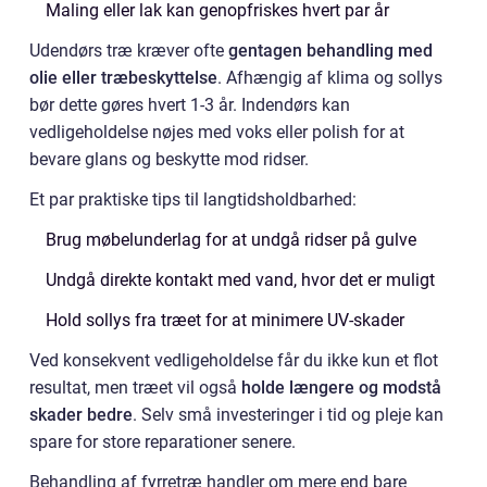
Maling eller lak kan genopfriskes hvert par år
Udendørs træ kræver ofte
gentagen behandling med
olie eller træbeskyttelse
. Afhængig af klima og sollys
bør dette gøres hvert 1-3 år. Indendørs kan
vedligeholdelse nøjes med voks eller polish for at
bevare glans og beskytte mod ridser.
Et par praktiske tips til langtidsholdbarhed:
Brug møbelunderlag for at undgå ridser på gulve
Undgå direkte kontakt med vand, hvor det er muligt
Hold sollys fra træet for at minimere UV-skader
Ved konsekvent vedligeholdelse får du ikke kun et flot
resultat, men træet vil også
holde længere og modstå
skader bedre
. Selv små investeringer i tid og pleje kan
spare for store reparationer senere.
Behandling af fyrretræ handler om mere end bare