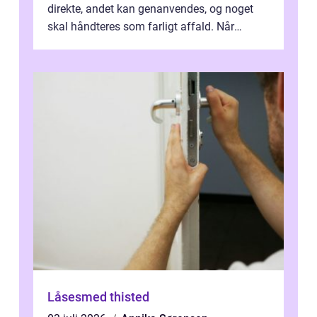
direkte, andet kan genanvendes, og noget
skal håndteres som farligt affald. Når
bygningsaffald hå...
Låsesmed thisted