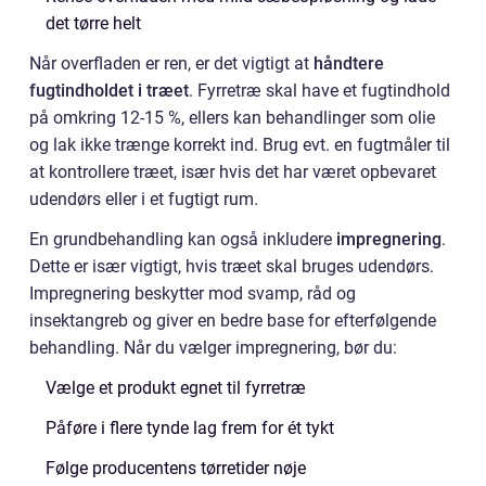
det tørre helt
Når overfladen er ren, er det vigtigt at
håndtere
fugtindholdet i træet
. Fyrretræ skal have et fugtindhold
på omkring 12-15 %, ellers kan behandlinger som olie
og lak ikke trænge korrekt ind. Brug evt. en fugtmåler til
at kontrollere træet, især hvis det har været opbevaret
udendørs eller i et fugtigt rum.
En grundbehandling kan også inkludere
impregnering
.
Dette er især vigtigt, hvis træet skal bruges udendørs.
Impregnering beskytter mod svamp, råd og
insektangreb og giver en bedre base for efterfølgende
behandling. Når du vælger impregnering, bør du:
Vælge et produkt egnet til fyrretræ
Påføre i flere tynde lag frem for ét tykt
Følge producentens tørretider nøje