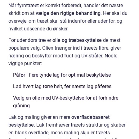
Når fyrretræet er korrekt forberedt, handler det næste
skridt om at
vælge den rigtige behandling
. Her skal du
overveje, om træet skal stå indenfor eller udenfor, og
hvilket udseende du ønsker.
For udendørs træ er
olie og træbeskyttelse
de mest
populære valg. Olien trænger ind i træets fibre, giver
næring og beskytter mod fugt og UV-stråler. Nogle
vigtige punkter:
Påfør i flere tynde lag for optimal beskyttelse
Lad hvert lag tørre helt, før næste lag påføres
Vælg en olie med UV-beskyttelse for at forhindre
gråning
Lak og maling giver en mere
overfladebaseret
beskyttelse
. Lak fremhæver træets struktur og skaber
en blank overflade, mens maling skjuler træets