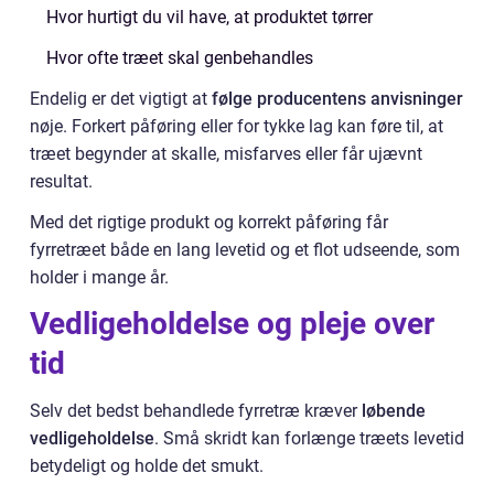
Hvor hurtigt du vil have, at produktet tørrer
Hvor ofte træet skal genbehandles
Endelig er det vigtigt at
følge producentens anvisninger
nøje. Forkert påføring eller for tykke lag kan føre til, at
træet begynder at skalle, misfarves eller får ujævnt
resultat.
Med det rigtige produkt og korrekt påføring får
fyrretræet både en lang levetid og et flot udseende, som
holder i mange år.
Vedligeholdelse og pleje over
tid
Selv det bedst behandlede fyrretræ kræver
løbende
vedligeholdelse
. Små skridt kan forlænge træets levetid
betydeligt og holde det smukt.