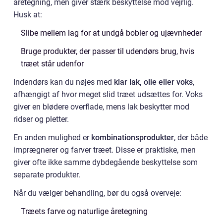
åretegning, men giver stærk beskyttelse mod vejrlig.
Husk at:
Slibe mellem lag for at undgå bobler og ujævnheder
Bruge produkter, der passer til udendørs brug, hvis
træet står udenfor
Indendørs kan du nøjes med
klar lak, olie eller voks
,
afhængigt af hvor meget slid træet udsættes for. Voks
giver en blødere overflade, mens lak beskytter mod
ridser og pletter.
En anden mulighed er
kombinationsprodukter
, der både
imprægnerer og farver træet. Disse er praktiske, men
giver ofte ikke samme dybdegående beskyttelse som
separate produkter.
Når du vælger behandling, bør du også overveje:
Træets farve og naturlige åretegning