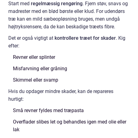
Start med
regelmæssig rengøring
. Fjern støv, snavs og
madrester med en blød børste eller klud. For udendørs
træ kan en mild sæbeopløsning bruges, men undgå
højtryksrensere, da de kan beskadige træets fibre.
Det er også vigtigt at
kontrollere træet for skader
. Kig
efter:
Revner eller splinter
Misfarvning eller gråning
Skimmel eller svamp
Hvis du opdager mindre skader, kan de repareres
hurtigt:
Små revner fyldes med træpasta
Overflader slibes let og behandles igen med olie eller
lak