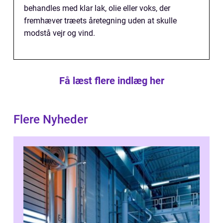
behandles med klar lak, olie eller voks, der
fremhæver træets åretegning uden at skulle
modstå vejr og vind.
Få læst flere indlæg her
Flere Nyheder