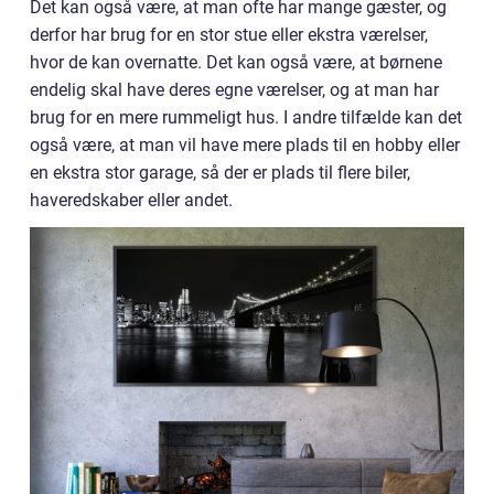
Det kan også være, at man ofte har mange gæster, og
derfor har brug for en stor stue eller ekstra værelser,
hvor de kan overnatte. Det kan også være, at børnene
endelig skal have deres egne værelser, og at man har
brug for en mere rummeligt hus. I andre tilfælde kan det
også være, at man vil have mere plads til en hobby eller
en ekstra stor garage, så der er plads til flere biler,
haveredskaber eller andet.