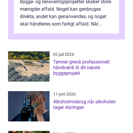
Bygge- og renoveringsprojekter skaber store
mængder affald. Noget kan genbruges
direkte, andet kan genanvendes, og noget
skal håndteres som farligt affald. Når
bygningsaffald hå...
02 juli 2026
Tømrer grenå professionelt
håndværk til dit næste
byggeprojekt
11 juni 2026
Alkoholmisbrug når alkoholen
tager styringen