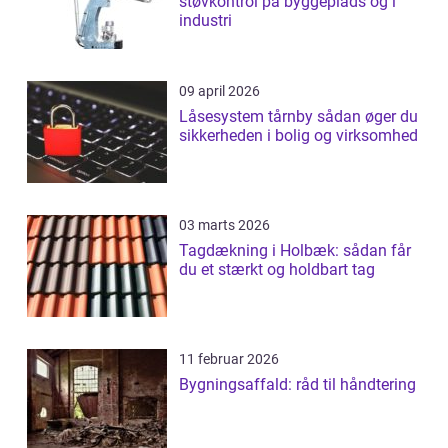
støvkontrol på byggeplads og i
industri
09 april 2026
Låsesystem tårnby sådan øger du
sikkerheden i bolig og virksomhed
03 marts 2026
Tagdækning i Holbæk: sådan får
du et stærkt og holdbart tag
11 februar 2026
Bygningsaffald: råd til håndtering