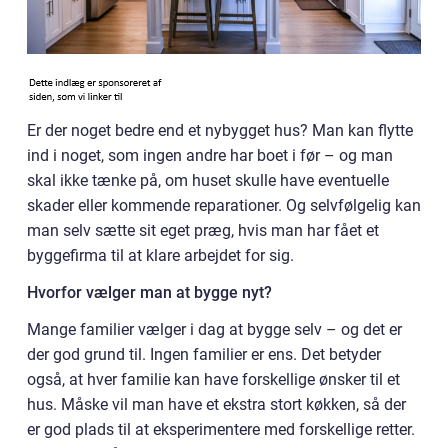
Er der noget bedre end et nybygget hus? Man kan flytte
ind i noget, som ingen andre har boet i før – og man
skal ikke tænke på, om huset skulle have eventuelle
skader eller kommende reparationer. Og selvfølgelig kan
man selv sætte sit eget præg, hvis man har fået et
byggefirma til at klare arbejdet for sig.
Hvorfor vælger man at bygge nyt?
Mange familier vælger i dag at bygge selv – og det er
der god grund til. Ingen familier er ens. Det betyder
også, at hver familie kan have forskellige ønsker til et
hus. Måske vil man have et ekstra stort køkken, så der
er god plads til at eksperimentere med forskellige retter.