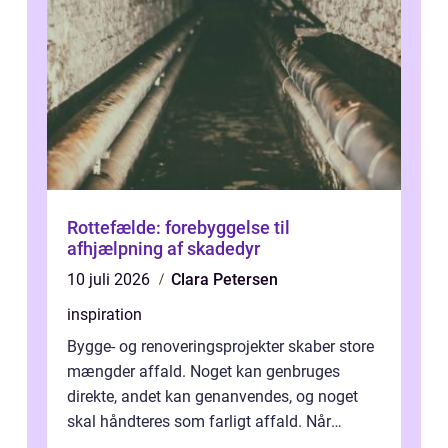
Rottefælde: forebyggelse til
afhjælpning af skadedyr
10 juli 2026
Clara Petersen
inspiration
Bygge- og renoveringsprojekter skaber store
mængder affald. Noget kan genbruges
direkte, andet kan genanvendes, og noget
skal håndteres som farligt affald. Når
bygningsaffald hå...