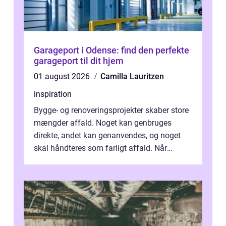
Garageport i Odense: find den perfekte
garageport til dit hjem
01 august 2026
Camilla Lauritzen
inspiration
Bygge- og renoveringsprojekter skaber store
mængder affald. Noget kan genbruges
direkte, andet kan genanvendes, og noget
skal håndteres som farligt affald. Når
bygningsaffald hå...