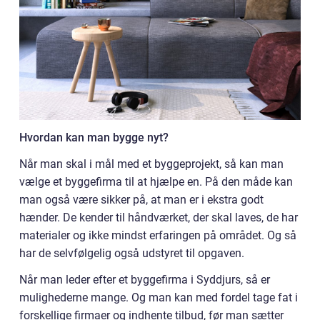
Hvordan kan man bygge nyt?
Når man skal i mål med et byggeprojekt, så kan man
vælge et byggefirma til at hjælpe en. På den måde kan
man også være sikker på, at man er i ekstra godt
hænder. De kender til håndværket, der skal laves, de har
materialer og ikke mindst erfaringen på området. Og så
har de selvfølgelig også udstyret til opgaven.
Når man leder efter et byggefirma i Syddjurs, så er
mulighederne mange. Og man kan med fordel tage fat i
forskellige firmaer og indhente tilbud, før man sætter